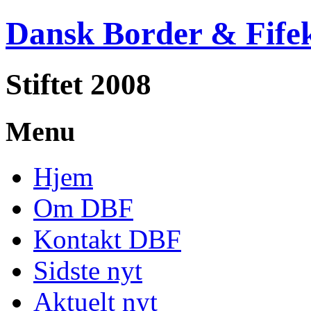
Dansk Border & Fife
Stiftet 2008
Menu
Hjem
Om DBF
Kontakt DBF
Sidste nyt
Aktuelt nyt