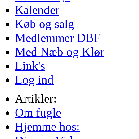
Kalender
Køb og salg
Medlemmer DBF
Med Næb og Klør
Link's
Log ind
Artikler:
Om fugle
Hjemme hos: