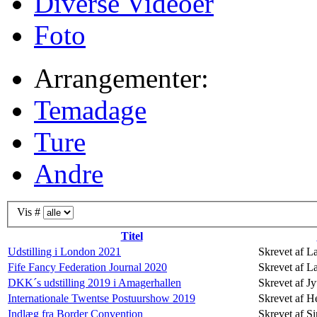
Diverse Videoer
Foto
Arrangementer:
Temadage
Ture
Andre
Vis #
Titel
Udstilling i London 2021
Skrevet af L
Fife Fancy Federation Journal 2020
Skrevet af L
DKK´s udstilling 2019 i Amagerhallen
Skrevet af Jy
Internationale Twentse Postuurshow 2019
Skrevet af H
Indlæg fra Border Convention
Skrevet af 