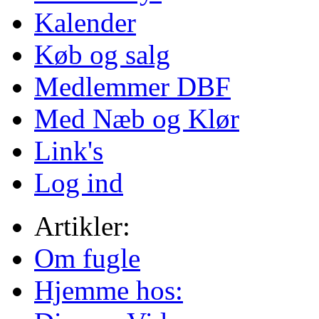
Kalender
Køb og salg
Medlemmer DBF
Med Næb og Klør
Link's
Log ind
Artikler:
Om fugle
Hjemme hos: