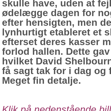
skulle have, uden at fej
ødelægge dagen for nogl
efter hensigten, men de
lynhurtigt etableret et 
efterset deres kasser m
forlod hallen. Dette gav
hvilket David Shelbourn
få sagt tak for i dag og f
Meget fin detalje.
Klik på nedenstående bill