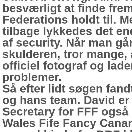
besværligt at finde frem
Federations holdt til. M
tilbage lykkedes det en
af security. Når man gå
skulderen, tror mange, 
officiel fotograf og la
problemer.
Så efter lidt søgen fan
og hans team.
David er
Secretary for FFF også 
Wales Fife Fancy Cana