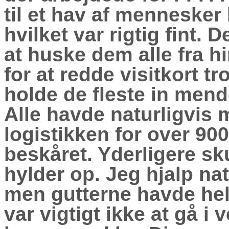
til et hav af mennesker
hvilket var rigtig fint.
at huske dem alle fra 
for at redde visitkort tr
holde de fleste in mend
Alle havde naturligvis m
logistikken for over 90
beskåret. Yderligere sk
hylder op. Jeg hjalp nat
men gutterne havde helt 
var vigtigt ikke at gå i v