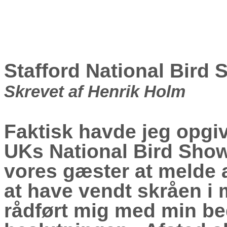
Stafford National Bird
Skrevet af Henrik Holm
Faktisk havde jeg opgiv
UKs National Bird Show 
vores gæster at melde a
at have vendt skråen i
rådført mig med min bed