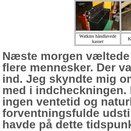
Watkins håndlavede
K
kasser
Næste morgen væltede d
flere mennesker. Der va
ind. Jeg skyndte mig om 
med i indcheckningen. D
ingen ventetid og natur
forventningsfulde udstil
havde på dette tidspunk