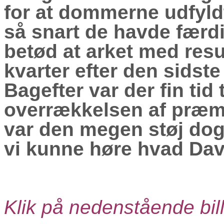
for at dommerne udfyld
så snart de havde færdi
betød at arket med resu
kvarter efter den sidste
Bagefter var der fin tid 
overrækkelsen af præmi
var den megen støj dog l
vi kunne høre hvad Dav
Klik på nedenstående bill