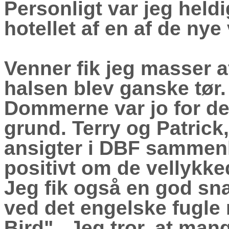
Personligt var jeg heldig 
hotellet af en af de nye
Venner fik jeg masser a
halsen blev ganske tør.
Dommerne var jo for de
grund. Terry og Patrick
ansigter i DBF sammen
positivt om de vellykke
Jeg fik også en god sna
ved det engelske fugle
Bird" . Jeg tror, at man