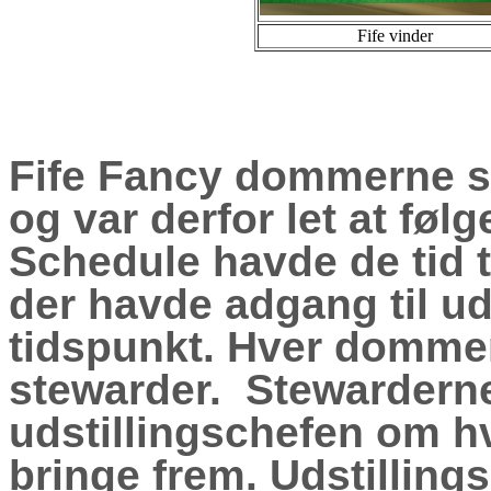
Fife vinder
Fife Fancy dommerne s
og var derfor let at følg
Schedule havde de tid t
der havde adgang til ud
tidspunkt. Hver dommer b
stewarder. Stewarderne
udstillingschefen om hv
bringe frem. Udstillin