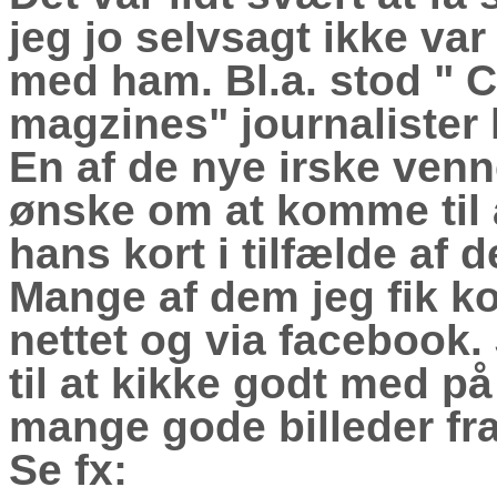
jeg jo selvsagt ikke var
med ham. Bl.a. stod " 
magzines" journalister
En af de nye irske venn
ønske om at komme til 
hans kort i tilfælde af d
Mange af dem jeg fik k
nettet og via facebook.
til at kikke godt med på
mange gode billeder fr
Se fx: