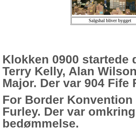
Salgshal bliver bygget
Klokken 0900 startede
Terry Kelly, Alan Wilso
Major. Der var 904 Fife
For Border Konvention
Furley. Der var omkring
bedømmelse.