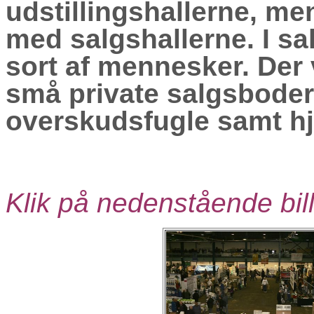
udstillingshallerne, men
med salgshallerne. I sa
sort af mennesker. Der 
små private salgsboder 
overskudsfugle samt hj
Klik på nedenstående bill