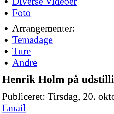
Diverse Videoer
Foto
Arrangementer:
Temadage
Ture
Andre
Henrik Holm på udstilli
Publiceret: Tirsdag, 20. ok
Email