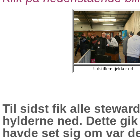
Udstillere tjekker ud
Til sidst fik alle stewar
hylderne ned. Dette gi
havde set sig om var der