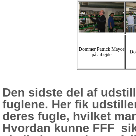
Dommer Patrick Mayor
Do
på arbejde
Den sidste del af udstil
fuglene. Her fik udstille
deres fugle, hvilket ma
Hvordan kunne FFF sikre