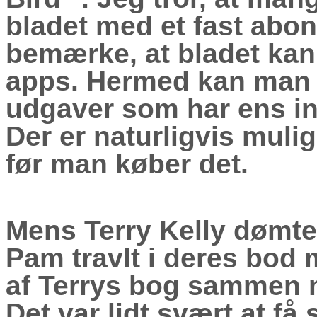
bladet med et fast abo
bemærke, at bladet kan
apps. Hermed kan man 
udgaver som har ens int
Der er naturligvis mulig
før man køber det.
Mens Terry Kelly dømte
Pam travlt i deres bod
af Terrys bog sammen 
Det var lidt svært at f