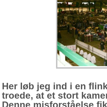
Her løb jeg ind i en fl
troede, at et stort kamer
Denne misforståelse fik 