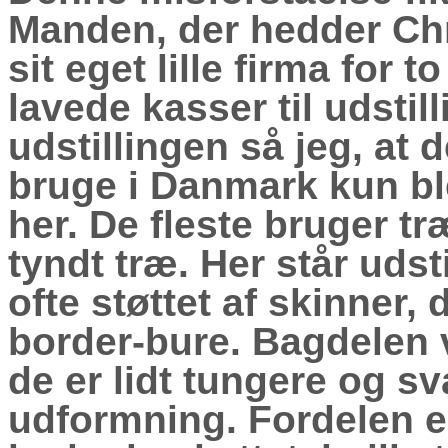
Manden, der hedder Chr
sit eget lille firma for t
lavede kasser til udstil
udstillingen så jeg, at d
bruge i Danmark kun bl
her. De fleste bruger tr
tyndt træ. Her står ud
ofte støttet af skinner, 
border-bure. Bagdelen v
de er lidt tungere og sv
udformning. Fordelen er