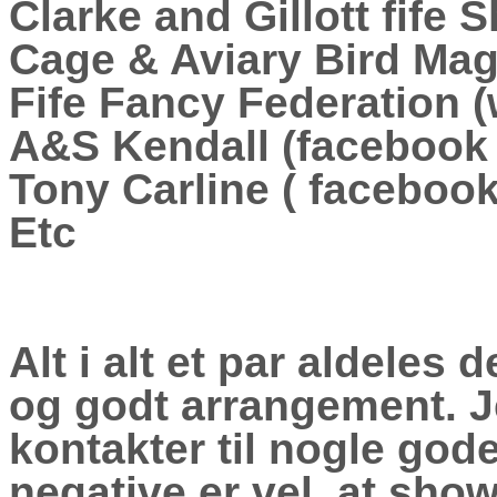
Clarke and Gillott fife
Cage & Aviary Bird Mag
Fife Fancy Federation (
A&S Kendall (facebook
Tony Carline ( facebook
Etc
Alt i alt et par aldeles d
og godt arrangement. J
kontakter til nogle god
negative er vel, at show