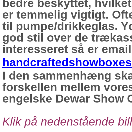
bedre beskyttet, hvilke
er temmelig vigtigt. Ofte
til pumpe/drikkeglas. Y
god stil over de trækas
interesseret så er emai
handcraftedshowboxe
I den sammenhæng ska
forskellen mellem vore
engelske Dewar Show
C
Klik på nedenstående bill