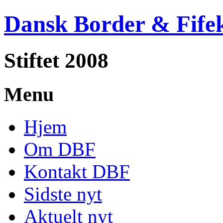
Dansk Border & Fife
Stiftet 2008
Menu
Hjem
Om DBF
Kontakt DBF
Sidste nyt
Aktuelt nyt