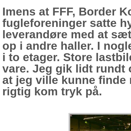
Imens at FFF, Border K
fugleforeninger satte h
leverandøre med at sæt
op i andre haller. I nog
i to etager. Store last
vare. Jeg gik lidt rundt
at jeg ville kunne finde
rigtig kom tryk på.