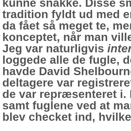
kunne snakke. Disse sm
tradition fyldt ud med e
da fået så meget te, me
konceptet, når man vill
Jeg var naturligvis
inte
loggede alle de fugle, 
havde David Shelbourne 
deltagere var registrer
de var repræsenteret i
samt fuglene ved at mar
blev checket ind, hvilket