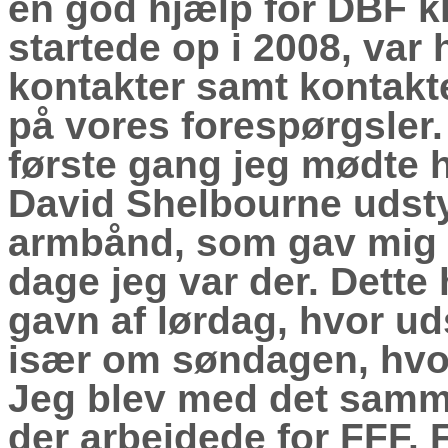
en god hjælp for DBF kl
startede op i 2008, var
kontakter samt kontakt
på vores forespørgsler.
første gang jeg mødte 
David Shelbourne udsty
armbånd, som gav mig ad
dage jeg var der. Dette
gavn af lørdag, hvor ud
især om søndagen, hvor
Jeg blev med det samme 
der arbejdede for FFF. 