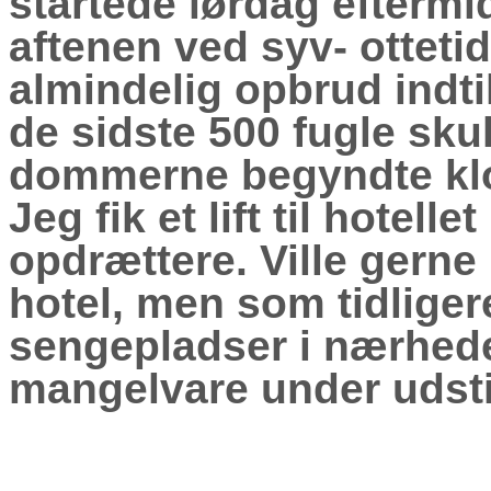
startede lørdag eftermi
aftenen ved syv- ottetid
almindelig opbrud indt
de sidste 500 fugle sku
dommerne begyndte kl
Jeg fik et lift til hotell
opdrættere. Ville gern
hotel, men som tidliger
sengepladser i nærhed
mangelvare under udsti