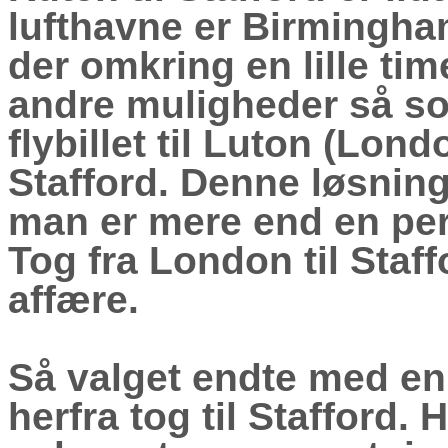
lufthavne er Birmingha
der omkring en lille tim
andre muligheder så som 
flybillet til Luton (Londo
Stafford. Denne løsning
man er mere end en pers
Tog fra London til Staf
affære.
Så valget endte med en 
herfra tog til Stafford.