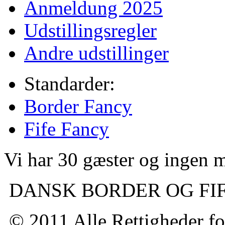
Anmeldung 2025
Udstillingsregler
Andre udstillinger
Standarder:
Border Fancy
Fife Fancy
Vi har 30 gæster og ingen
DANSK BORDER OG FI
© 2011 Alle Rettigheder fo