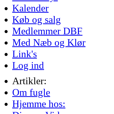
Kalender
Køb og salg
Medlemmer DBF
Med Næb og Klør
Link's
Log ind
Artikler:
Om fugle
Hjemme hos: