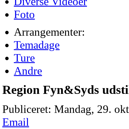
Diverse Videoer
Foto
Arrangementer:
Temadage
Ture
Andre
Region Fyn&Syds udsti
Publiceret: Mandag, 29. ok
Email