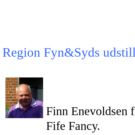
Region Fyn&Syds udstil
Finn Enevoldsen f
Fife Fancy.