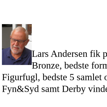
Lars Andersen fik p
Bronze, bedste
form
Figurfugl, bedste 5 samlet 
Fyn&Syd samt Derby vinde