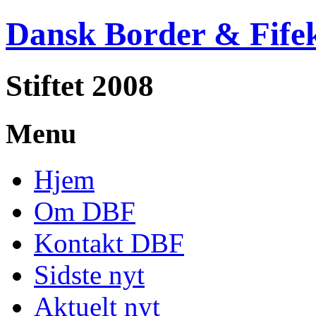
Dansk Border & Fife
Stiftet 2008
Menu
Hjem
Om DBF
Kontakt DBF
Sidste nyt
Aktuelt nyt