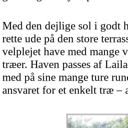
Med den dejlige sol i godt h
rette ude på den store terra
velplejet have med mange 
træer. Haven passes af Laila
med på sine mange ture run
ansvaret for et enkelt træ – 