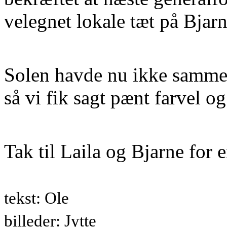
velegnet lokale tæt på Bjar
Solen havde nu ikke samme 
så vi fik sagt pænt farvel o
Tak til Laila og Bjarne for 
tekst: Ole
billeder: Jytte