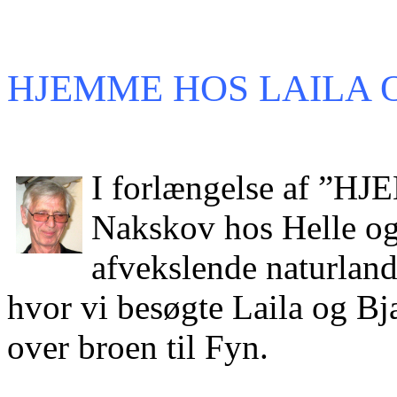
HJEMME HOS LAILA 
I forlængelse af ”H
Nakskov hos Helle og 
afvekslende naturland
hvor vi besøgte Laila og Bja
over broen til Fyn.