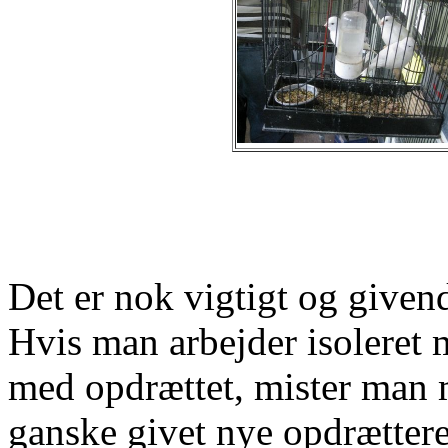
Det er nok vigtigt og given
Hvis man arbejder isoleret 
med opdrættet, mister man m
ganske givet nye opdrættere