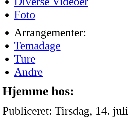
Diverse Videoer
Foto
Arrangementer:
Temadage
Ture
Andre
Hjemme hos:
Publiceret: Tirsdag, 14. jul