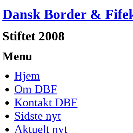
Dansk Border & Fife
Stiftet 2008
Menu
Hjem
Om DBF
Kontakt DBF
Sidste nyt
Aktuelt nyt