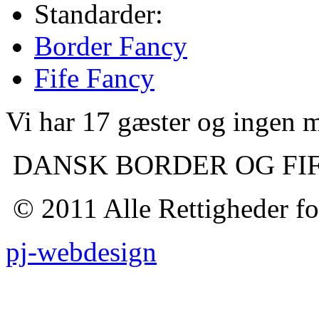
Standarder:
Border Fancy
Fife Fancy
Vi har 17 gæster og ingen
DANSK BORDER OG FI
© 2011 Alle Rettigheder fo
pj-webdesign