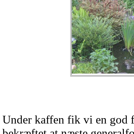
Under kaffen fik vi en god 
bekræftet at næste generalf