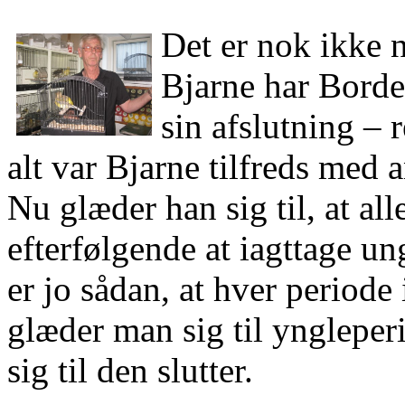
Det er nok ikke n
Bjarne har Borde
sin afslutning – r
alt var Bjarne tilfreds med a
Nu glæder han sig til, at al
efterfølgende at iagttage un
er jo sådan, at hver periode 
glæder man sig til yngleperi
sig til den slutter.