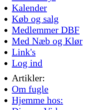
Kalender
Køb og salg
Medlemmer DBF
Med Næb og Klør
Link's
Log ind
Artikler:
Om fugle
Hjemme hos: