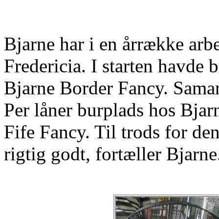
Bjarne har i en årrække ar
Fredericia. I starten havde
Bjarne Border Fancy. Samarbe
Per låner burplads hos Bjarn
Fife Fancy. Til trods for de
rigtig godt, fortæller Bjarne